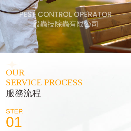
OUR
SERVICE PROCESS
服務流程
STEP.
01