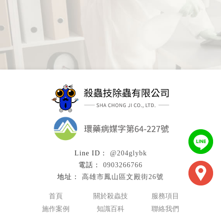
@204glybk
0903266766
高雄市鳳山區文殿街26號
首頁
關於殺蟲技
服務項目
施作案例
知識百科
聯絡我們